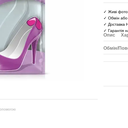
✓ Живі фото 
✓ Обмін або
✓ Доставка 
✓ Гарантія н
Опис
Ха
Обмін/Пов
допомогою