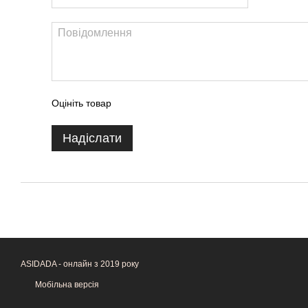
Оцініть товар
Надіслати
ASIDADA - онлайн з 2019 року
Мобільна версія