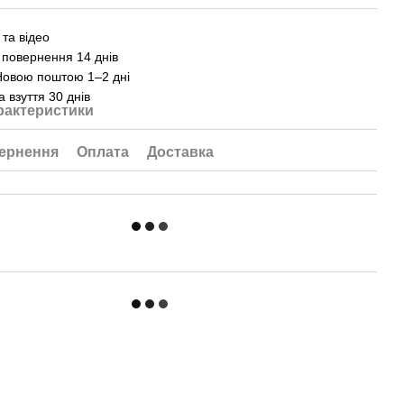
та відео
 повернення 14 днів
Новою поштою 1–2 дні
а взуття 30 днів
рактеристики
ернення
Оплата
Доставка