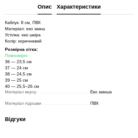
Опис
Характеристики
Каблук: 8 см, ПВХ
Матеріал: еко замш
Устілка: еко шкіра
Колір: коричневий
Розмірна сітка:
Повномірні
36 — 23,5 см
37 — 24 см
38 — 24,5 см
39 — 25 см
40 — 25,5–26 см
Матеріал верху
Еко замша
Матеріал підошви
ПВХ
Відгуки