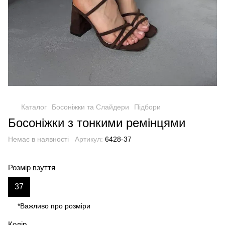
Каталог
Босоніжки та Слайдери
Підбори
Босоніжки з тонкими ремінцями
Немає в наявності
Артикул:
6428-37
Розмір взуття
37
*Важливо про розміри
Колір