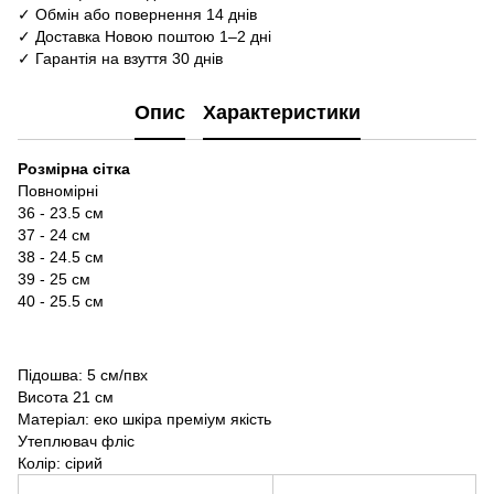
✓ Обмін або повернення 14 днів
✓ Доставка Новою поштою 1–2 дні
✓ Гарантія на взуття 30 днів
Опис
Характеристики
Розмірна сітка
Повномірні
36 - 23.5 см
37 - 24 см
38 - 24.5 см
39 - 25 см
40 - 25.5 см
Підошва: 5 см/пвх
Висота 21 см
Матеріал: еко шкіра преміум якість
Утеплювач фліс
Колір: сірий