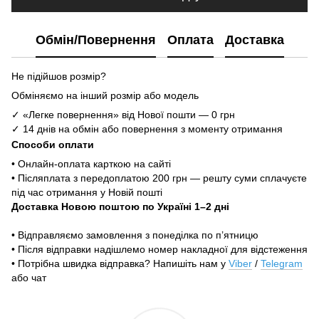
Обмін/Повернення
Оплата
Доставка
Не підійшов розмір?
Обміняємо на інший розмір або модель
✓ «Легке повернення» від Нової пошти — 0 грн
✓ 14 днів на обмін або повернення з моменту отримання
Способи оплати
• Онлайн-оплата карткою на сайті
• Післяплата з передоплатою 200 грн — решту суми сплачуєте
під час отримання у Новій пошті
Доставка Новою поштою по Україні 1–2 дні
• Відправляємо замовлення з понеділка по п’ятницю
• Після відправки надішлемо номер накладної для відстеження
• Потрібна швидка відправка? Напишіть нам у
Viber
/
Telegram
або чат