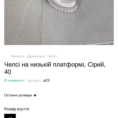
Каталог
Демісезон
Челсі
Челсі на низькій платформі, Сірий,
40
В наявності
Артикул:
а03
Останні розміри 🔥
Розмір взуття