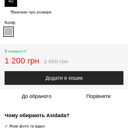
40
*Важливо про розміри
Колір
В наявності
1 200 грн
1 650 грн
Додати в кошик
До обраного
Порівняти
Чому обирають Asidada?
✓ Живі фото та відео