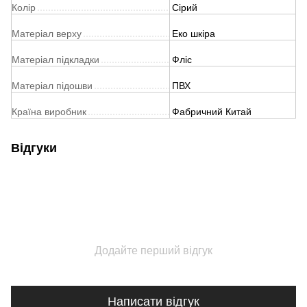
Колір
Сірий
Матеріал верху
Еко шкіра
Матеріал підкладки
Фліс
Матеріал підошви
ПВХ
Країна виробник
Фабричний Китай
Відгуки
Додайте перший відгук
Написати відгук