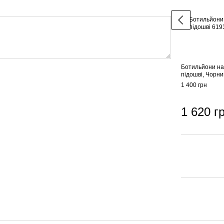
Ботильйони на
підошві, Чорни
1 400 грн
1 620 г