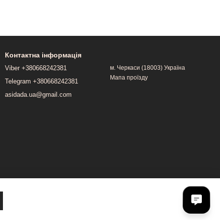
Контактна інформація
Viber +380668242381
м. Черкаси (18003) Україна
Мапа проїзду
Telegram +380668242381
asidada.ua@gmail.com