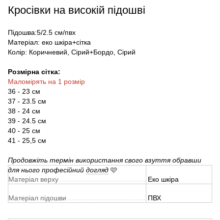
Кросівки на високій підошві
Підошва:5/2.5 см/пвх
Матеріал: еко шкіра+сітка
Колір: Коричневий, Сірий+Бордо, Сірий
Розмірна сітка:
Маломірять на 1 розмір
36 - 23 см
37 - 23.5 см
38 - 24 см
39 - 24.5 см
40 - 25 см
41 - 25,5 см
Продовжіть термін використання свого взуття обравши
для нього професійний
догляд
🩷
Матеріал верху
Еко шкіра
Матеріал підошви
ПВХ