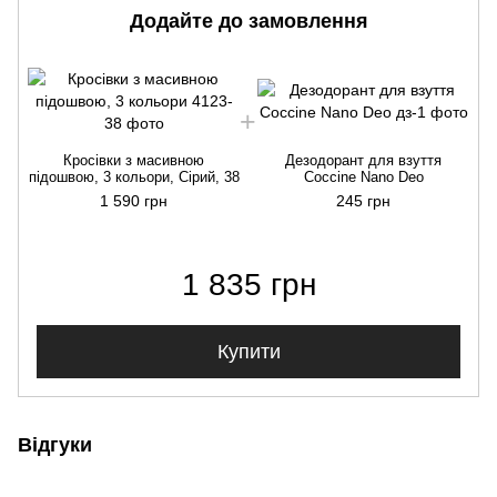
Додайте до замовлення
Кросівки з масивною
Дезодорант для взуття
підошвою, 3 кольори, Сірий, 38
Coccine Nano Deo
п
1 590 грн
245 грн
1 835 грн
Купити
Відгуки