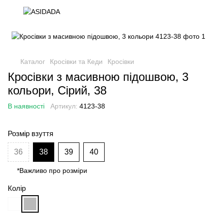
Каталог
Кросівки та Кеди
Кросівки
Кросівки з масивною підошвою, 3
кольори, Сірий, 38
В наявності
Артикул:
4123-38
Розмір взуття
36
38
39
40
*Важливо про розміри
Колір