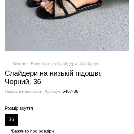
Каталог
Босоніжки та Слайдери
Слайдери
Слайдери на низькій підошві,
Чорний, 36
Немає в наявності
Артикул:
6407-36
Розмір взуття
36
*Важливо про розміри