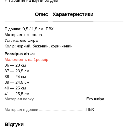
✓ Гарантія на взуття 30 днів
Опис
Характеристики
Підошва: 0,5 / 1,5 см, ПВХ
Матеріал: еко шкіра
Устілка: еко шкіра
Колір: чорний, бежевий, коричневий
Розмірна сітка:
Маломірять на 1розмір
36 — 23 см
37 — 23,5 см
38 — 24 см
39 — 24,5 см
40 — 25 см
41 — 25,5 см
Матеріал верху
Еко шкіра
Матеріал підошви
ПВХ
Відгуки