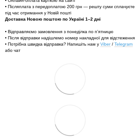
• Онлайн-оплата карткою на сайті
• Післяплата з передоплатою 200 грн — решту суми сплачуєте
під час отримання у Новій пошті
Доставка Новою поштою по Україні 1–2 дні
• Відправляємо замовлення з понеділка по п’ятницю
• Після відправки надішлемо номер накладної для відстеження
• Потрібна швидка відправка? Напишіть нам у
Viber
/
Telegram
або чат