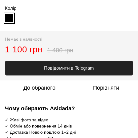
Колір
Немає в наявності
1 100 грн
1 400 грн
Повідомити в Telegram
До обраного
Порівняти
Чому обирають Asidada?
✓ Живі фото та відео
✓ Обмін або повернення 14 днів
✓ Доставка Новою поштою 1–2 дні