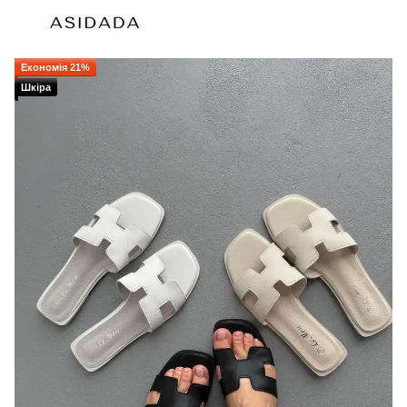
Економія 21%
Шкіра