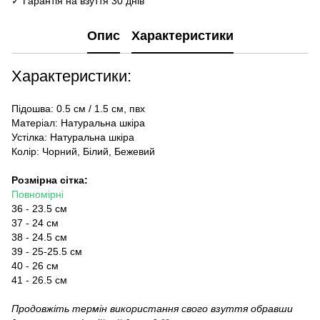
✓ Гарантія на взуття 30 днів
Опис
Характеристики
Характеристики:
Підошва: 0.5 см / 1.5 см, пвх
Матеріал: Натуральна шкіра
Устілка: Натуральна шкіра
Колір: Чорний, Білий, Бежевий
Розмірна сітка:
Повномірні
36 - 23.5 см
37 - 24 см
38 - 24.5 см
39 - 25-25.5 см
40 - 26 см
41 - 26.5 см
Продовжіть термін використання свого взуття обравши