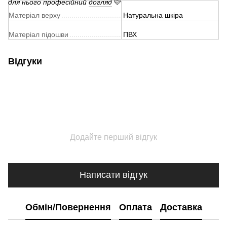
для нього професійний
догляд
🩷
Матеріал верху
Натуральна шкіра
Матеріал підошви
ПВХ
Відгуки
Додайте перший відгук
Написати відгук
Обмін/Повернення
Оплата
Доставка