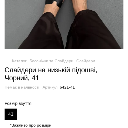
Каталог
Босоніжки та Слайдери
Слайдери
Слайдери на низькій підошві,
Чорний, 41
Немає в наявності
Артикул:
6421-41
Розмір взуття
41
*Важливо про розміри