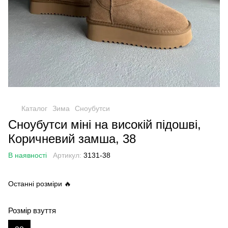
Каталог
Зима
Сноубутси
Сноубутси міні на високій підошві,
Коричневий замша, 38
В наявності
Артикул:
3131-38
Останні розміри 🔥
Розмір взуття