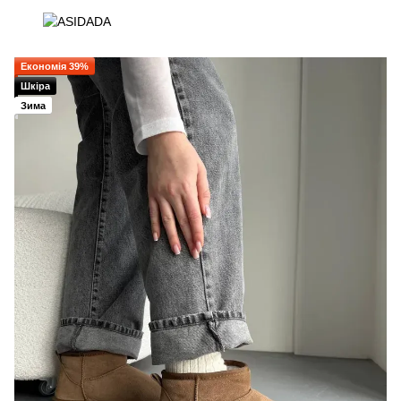
Економія 39%
Шкіра
Зима