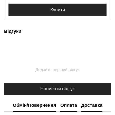
Купити
Відгуки
Додайте перший відгук
Написати відгук
Обмін/Повернення
Оплата
Доставка