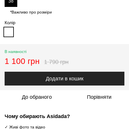
38
*Важливо про розміри
Колір
В наявності
1 100 грн
1 790 грн
Додати в кошик
До обраного
Порівняти
Чому обирають Asidada?
✓ Живі фото та відео