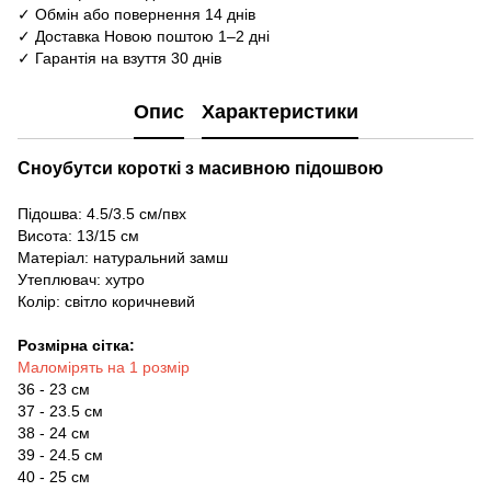
✓ Обмін або повернення 14 днів
✓ Доставка Новою поштою 1–2 дні
✓ Гарантія на взуття 30 днів
Опис
Характеристики
Сноубутси короткі з масивною підошвою
Підошва: 4.5/3.5 см/пвх
Висота: 13/15 см
Матеріал: натуральний замш
Утеплювач: хутро
Колір: світло коричневий
Розмірна сітка:
Маломірять на 1 розмір
36 - 23 см
37 - 23.5 см
38 - 24 см
39 - 24.5 см
40 - 25 см