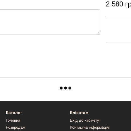
2 580 г
Каталог
Клієнтам
Головна
Вхід до кабінету
Розпродаж
Контактна інформація