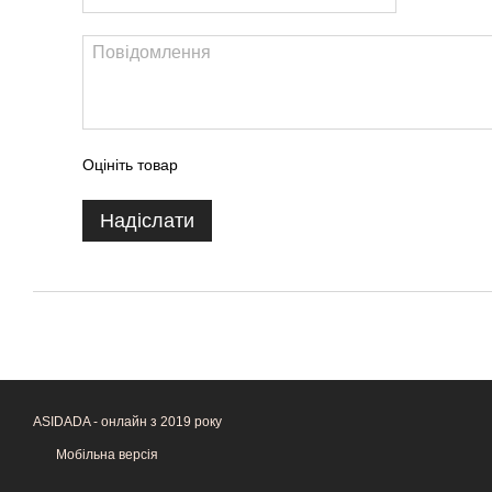
Оцініть товар
Надіслати
ASIDADA - онлайн з 2019 року
Мобільна версія