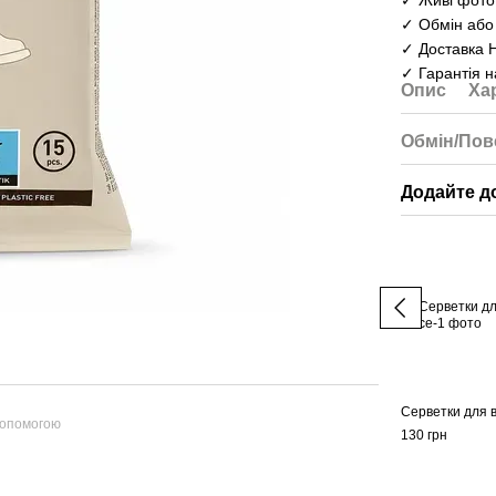
✓ Живі фото 
✓ Обмін або
✓ Доставка 
✓ Гарантія н
Опис
Ха
Обмін/Пов
Додайте д
Серветки для 
допомогою
130 грн