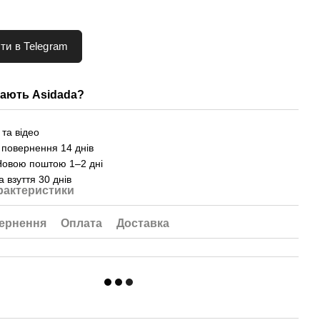
ти в Telegram
ають Asidada?
та відео
 повернення 14 днів
Новою поштою 1–2 дні
а взуття 30 днів
рактеристики
ернення
Оплата
Доставка