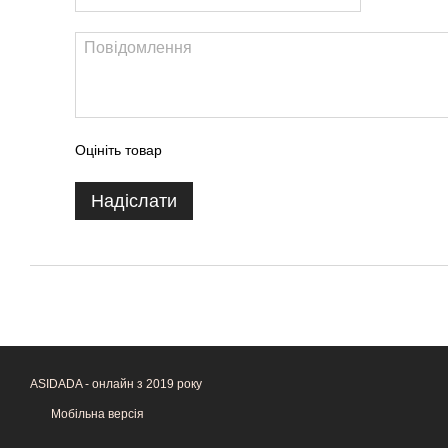
Оцініть товар
Надіслати
ASIDADA - онлайн з 2019 року
Мобільна версія