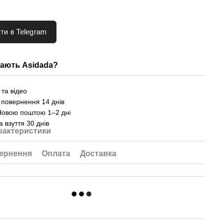
ти в Telegram
ають Asidada?
та відео
 повернення 14 днів
Новою поштою 1–2 дні
а взуття 30 днів
рактеристики
ернення
Оплата
Доставка