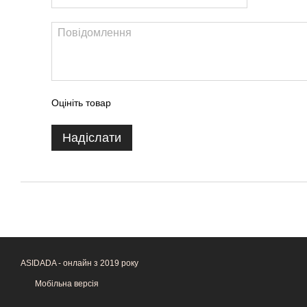
Оцініть товар
Надіслати
ASIDADA - онлайн з 2019 року
Мобільна версія