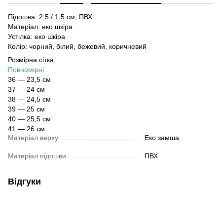
Підошва: 2,5 / 1,5 см, ПВХ
Матеріал: еко шкіра
Устілка: еко шкіра
Колір: чорний, білий, бежевий, коричневий
Розмірна сітка:
Повномірні
36 — 23,5 см
37 — 24 см
38 — 24,5 см
39 — 25 см
40 — 25,5 см
41 — 26 см
Матеріал верху
Еко замша
Матеріал підошви
ПВХ
Відгуки