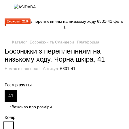
Економія 21%
Каталог
Босоніжки та Слайдери
Платформа
Босоніжки з переплетінням на
низькому ходу, Чорна шкіра, 41
Немає в наявності
Артикул:
6331-41
Розмір взуття
41
*Важливо про розміри
Колір