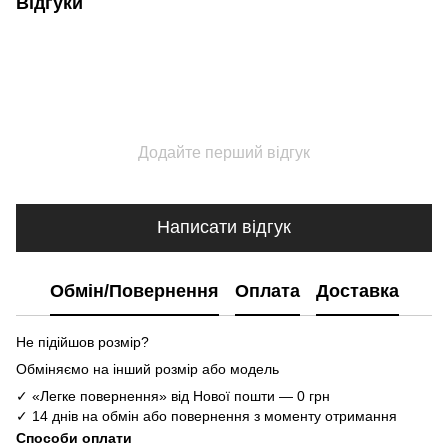
Відгуки
Додайте перший відгук
Написати відгук
Обмін/Повернення
Оплата
Доставка
Не підійшов розмір?
Обміняємо на інший розмір або модель
✓ «Легке повернення» від Нової пошти — 0 грн
✓ 14 днів на обмін або повернення з моменту отримання
Способи оплати