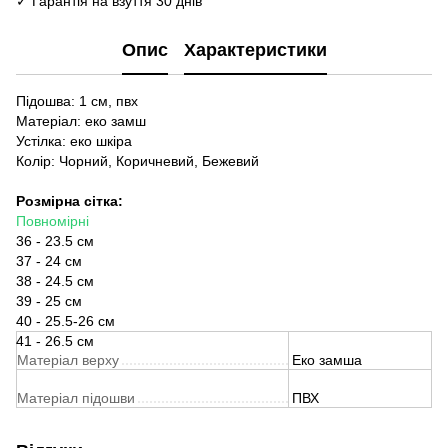
✓ Гарантія на взуття 30 днів
Опис
Характеристики
Підошва: 1 см, пвх
Матеріал: еко замш
Устілка: еко шкіра
Колір: Чорний, Коричневий, Бежевий
Розмірна сітка:
Повномірні
36 - 23.5 см
37 - 24 см
38 - 24.5 см
39 - 25 см
40 - 25.5-26 см
41 - 26.5 см
Матеріал верху
Еко замша
Матеріал підошви
ПВХ