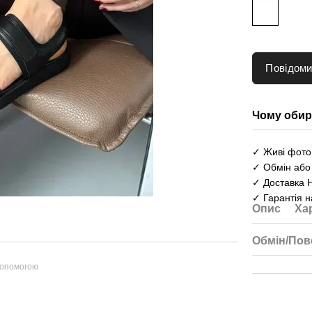
Повідоми
Чому обир
✓ Живі фото 
✓ Обмін або
✓ Доставка 
✓ Гарантія н
Опис
Ха
Обмін/Пов
допомогою