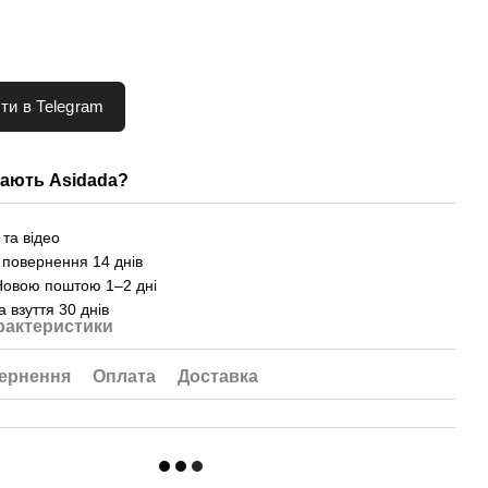
ти в Telegram
ають Asidada?
та відео
 повернення 14 днів
Новою поштою 1–2 дні
а взуття 30 днів
рактеристики
ернення
Оплата
Доставка