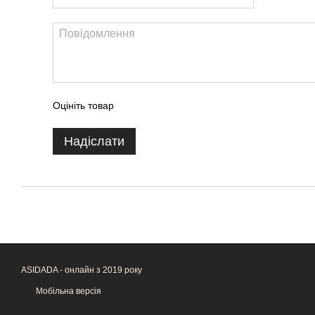
Оцініть товар
Надіслати
ASIDADA - онлайн з 2019 року
Мобільна версія