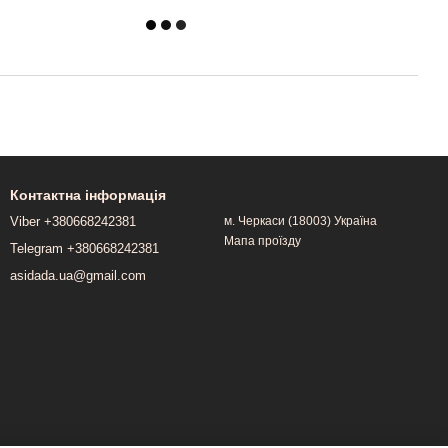
Контактна інформація
Viber +380668242381
м. Черкаси (18003) Україна
Мапа проїзду
Telegram +380668242381
asidada.ua@gmail.com