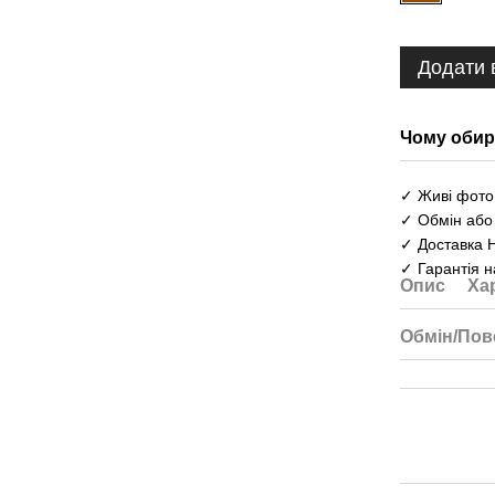
Додати 
Чому обир
✓ Живі фото 
✓ Обмін або
✓ Доставка 
✓ Гарантія н
Опис
Ха
Обмін/Пов