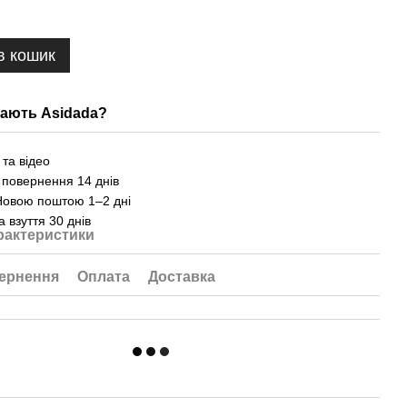
в кошик
ають Asidada?
та відео
 повернення 14 днів
Новою поштою 1–2 дні
а взуття 30 днів
рактеристики
ернення
Оплата
Доставка