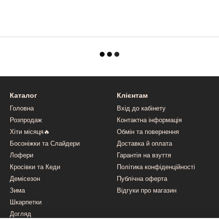
Каталог
Клієнтам
Головна
Вхід до кабінету
Розпродаж
Контактна інформація
Хіти місяця🔥
Обмін та повернення
Босоніжки та Слайдери
Доставка й оплата
Лофери
Гарантія на взуття
Кросівки та Кеди
Політика конфіденційності
Демісезон
Публічна оферта
Зима
Відгуки про магазин
Шкарпетки
Догляд