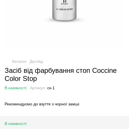
Каталог
Догляд
Засіб від фарбування стоп Coccine
Color Stop
В наявності
Артикул:
ск-1
Рекомендуємо до взуття з чорної замші
В наявності