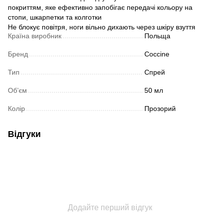
покриттям, яке ефективно запобігає передачі кольору на
стопи, шкарпетки та колготки
Не блокує повітря, ноги вільно дихають через шкіру взуття
Країна виробник
Польща
Бренд
Coccine
Тип
Спрей
Обʼєм
50 мл
Колір
Прозорий
Відгуки
Додайте перший відгук