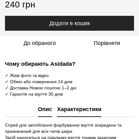
240 грн
Додати в кошик
До обраного
Порівняти
Чому обирають Asidada?
✓ Живі фото та відео
✓ Обмін або повернення 14 днів
✓ Доставка Новою поштою 1–2 дні
✓ Гарантія на взуття 30 днів
Опис
Характеристики
Спрей для запобігання фарбуванню взуття зсередини та
призначений для всіх типів шкіри
Засіб наноситься на підкладку взуття тонким захисним