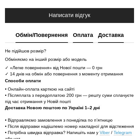
Написати відгук
Обмін/Повернення
Оплата
Доставка
Не підійшов розмір?
Обміняємо на інший розмір або модель
✓ «Легке повернення» від Нової пошти — 0 грн
✓ 14 днів на обмін або повернення з моменту отримання
Способи оплати
• Онлайн-оплата карткою на сайті
• Післяплата з передоплатою 200 грн — решту суми сплачуєте
під час отримання у Новій пошті
Доставка Новою поштою по Україні 1–2 дні
• Відправляємо замовлення з понеділка по п’ятницю
• Після відправки надішлемо номер накладної для відстеження
• Потрібна швидка відправка? Напишіть нам у
Viber
/
Telegram
або чат