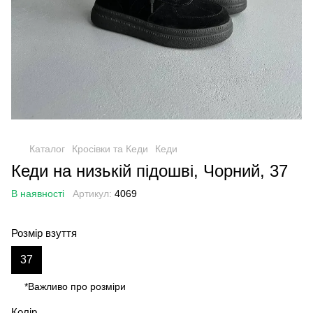
Каталог
Кросівки та Кеди
Кеди
Кеди на низькій підошві, Чорний, 37
В наявності
Артикул:
4069
Розмір взуття
37
*Важливо про розміри
Колір