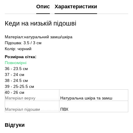
Опис
Характеристики
Кеди на низькій підошві
Матеріал:натуральний замш/шкіра
Підошва: 3.5 / 3 см
Колір: чорний
Розмірна сітка:
Повномірні
36 - 23.5 см
37 - 24 см
38 - 24.5 см
39 - 25-25.5 см
40 - 26 см
Матеріал верху
Натуральна шкіра та замш
Матеріал підошви
ПВХ
Відгуки