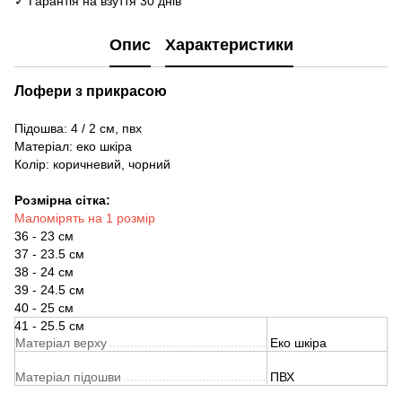
✓ Гарантія на взуття 30 днів
Опис
Характеристики
Лофери з прикрасою
Підошва: 4 / 2 см, пвх
Матеріал: еко шкіра
Колір: коричневий, чорний
Розмірна сітка:
Маломірять на 1 розмір
36 - 23 см
37 - 23.5 см
38 - 24 см
39 - 24.5 см
40 - 25 см
41 - 25.5 см
Матеріал верху
Еко шкіра
Матеріал підошви
ПВХ