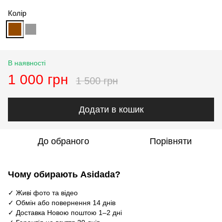
Колір
В наявності
1 000 грн
1 500 грн
Додати в кошик
До обраного
Порівняти
Чому обирають Asidada?
✓ Живі фото та відео
✓ Обмін або повернення 14 днів
✓ Доставка Новою поштою 1–2 дні