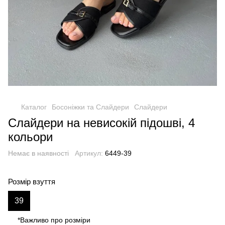
Каталог
Босоніжки та Слайдери
Слайдери
Слайдери на невисокій підошві, 4
кольори
Немає в наявності
Артикул:
6449-39
Розмір взуття
39
*Важливо про розміри