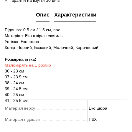
✓ Гарантія на взуття 30 днів
Опис
Характеристики
Підошва: 0.5 см / 1.5 см, пвх
Матеріал: Еко шкіра+текстиль
Устілка: Еко шкіра
Колір: Чорний, Бежевий, Молочний, Коричневий
Розмірна сітка:
Маломірять на 1 розмір
36 - 23 см
37 - 23.5 см
38 - 24 см
39 - 24.5 см
40 - 25 см
41 - 25.5 см
Матеріал верху
Еко шкіра
Матеріал підошви
ПВХ