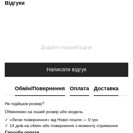
Відгуки
Додайте перший відгук
Написати відгук
Обмін/Повернення
Оплата
Доставка
Не підійшов розмір?
Обміняємо на інший розмір або модель
✓ «Легке повернення» від Нової пошти — 0 грн
✓ 14 днів на обмін або повернення з моменту отримання
Способи оплати