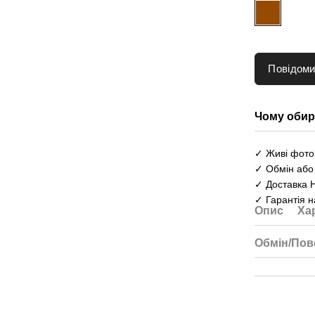
Повідоми
Чому обир
✓ Живі фото 
✓ Обмін або
✓ Доставка 
✓ Гарантія н
Опис
Ха
Обмін/Пов