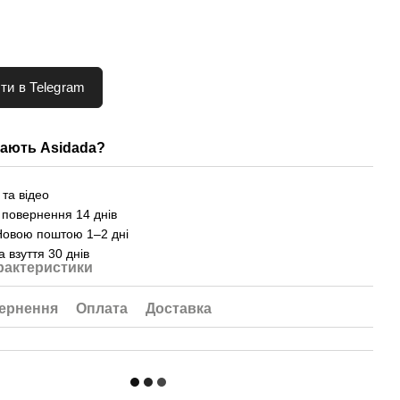
ти в Telegram
ають Asidada?
та відео
 повернення 14 днів
Новою поштою 1–2 дні
а взуття 30 днів
рактеристики
ернення
Оплата
Доставка