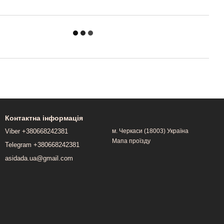
Контактна інформація
Viber +380668242381
м. Черкаси (18003) Україна
Мапа проїзду
Telegram +380668242381
asidada.ua@gmail.com